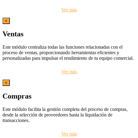
Ver más
×
Ventas
Este módulo centraliza todas las funciones relacionadas con el
proceso de ventas, proporcionando herramientas eficientes y
personalizadas para impulsar el rendimiento de tu equipo comercial.
Ver más
×
Compras
Este módulo facilita la gestión completa del proceso de compras,
desde la selección de proveedores hasta la liquidación de
transacciones.
Ver más