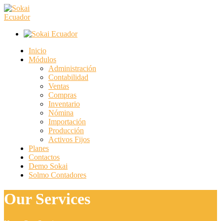
Inicio
Módulos
Administración
Contabilidad
Ventas
Compras
Inventario
Nómina
Importación
Producción
Activos Fijos
Planes
Contactos
Demo Sokai
Solmo Contadores
Our Services