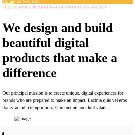
Home
Our Services
FULL-SERVICE BRANDING AND INNOVATION AGENCY
We design and build
beautiful digital
products that make a
difference
Our principal mission is to create unique, digital experiences for
brands who are prepared to make an impact. Lacinia quis vel eros
donec ac odio tempor orci. Enim neque tincidunt vitae.