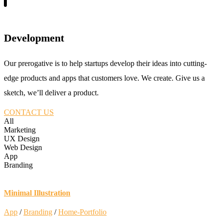
Development
Our prerogative is to help startups develop their ideas into cutting-
edge products and apps that customers love. We create. Give us a
sketch, we’ll deliver a product.
CONTACT US
All
Marketing
UX Design
Web Design
App
Branding
Minimal Illustration
App
/
Branding
/
Home-Portfolio