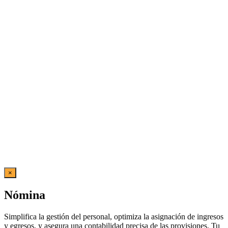
×
Nómina
Simplifica la gestión del personal, optimiza la asignación de ingresos
y egresos, y asegura una contabilidad precisa de las provisiones. Tu